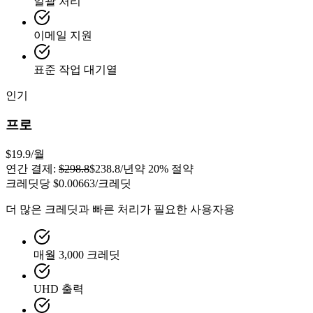
일괄 처리
이메일 지원
표준 작업 대기열
인기
프로
$19.9
/월
연간 결제:
$298.8
$238.8
/년
약 20% 절약
크레딧당
$0.00663
/크레딧
더 많은 크레딧과 빠른 처리가 필요한 사용자용
매월 3,000 크레딧
UHD 출력