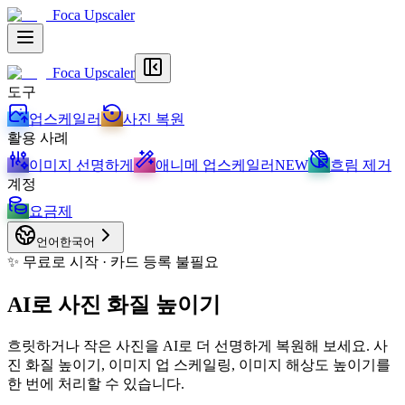
Foca Upscaler
Foca Upscaler
도구
업스케일러
사진 복원
활용 사례
이미지 선명하게
애니메 업스케일러
NEW
흐림 제거
계정
요금제
언어
한국어
✨ 무료로 시작 · 카드 등록 불필요
AI로 사진 화질 높이기
흐릿하거나 작은 사진을 AI로 더 선명하게 복원해 보세요. 사
진 화질 높이기, 이미지 업 스케일링, 이미지 해상도 높이기를
한 번에 처리할 수 있습니다.